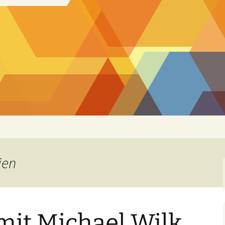
ien
mit Michael Wilk