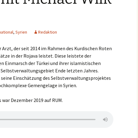
national
,
Syrien
Redaktion
er Arzt, der seit 2014 im Rahmen des Kurdischen Roten
ze in der Rojava leistet. Diese leistete der
en Einmarsch der Türkei und ihrer islamistischen
 Selbstverwaltungsgebiet Ende letzten Jahres.
r seine Einschätzung des Selbstverwaltungsprojektes
hochkomplexe Gemengelage in Syrien.
ws war Dezember 2019 auf RUM.