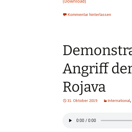
(Download)
Kommentar hinterlassen
Demonstra
Angriff de
Rojava
31. Oktober 2019
International
,