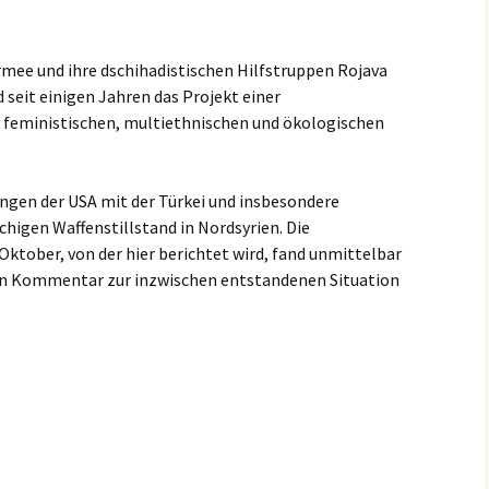
Armee und ihre dschihadistischen Hilfstruppen Rojava
d seit einigen Jahren das Projekt einer
, feministischen, multiethnischen und ökologischen
ngen der USA mit der Türkei und insbesondere
chigen Waffenstillstand in Nordsyrien. Die
ktober, von der hier berichtet wird, fand unmittelbar
Ein Kommentar zur inzwischen entstandenen Situation