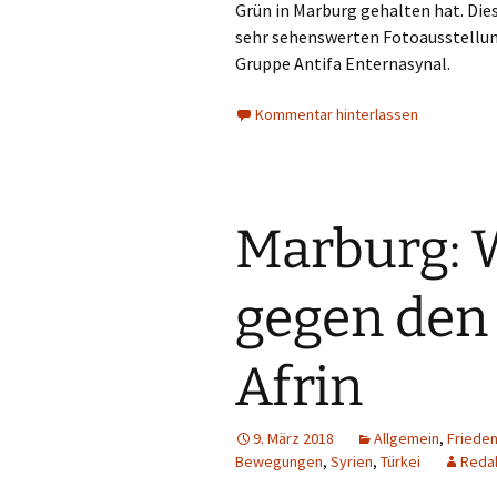
Grün in Marburg gehalten hat. Die
sehr sehenswerten Fotoausstellung
Gruppe Antifa Enternasynal.
Kommentar hinterlassen
Marburg: W
gegen den
Afrin
9. März 2018
Allgemein
,
Friede
Bewegungen
,
Syrien
,
Türkei
Reda