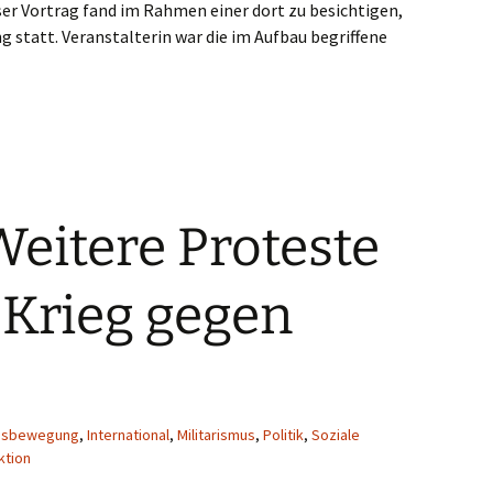
ser Vortrag fand im Rahmen einer dort zu besichtigen,
 statt. Veranstalterin war die im Aufbau begriffene
eitere Proteste
 Krieg gegen
nsbewegung
,
International
,
Militarismus
,
Politik
,
Soziale
ktion