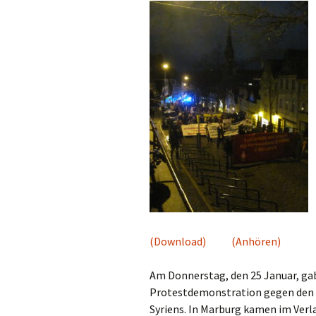
(Download)
(Anhören)
Am Donnerstag, den 25 Januar, gab
Protestdemonstration gegen den Ü
Syriens. In Marburg kamen im Ve