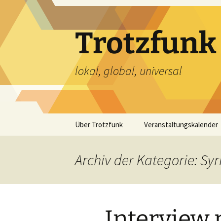
Zum
Inhalt
springen
Trotzfunk
lokal, global, universal
Über Trotzfunk
Veranstaltungskalender
Archiv der Kategorie: Syr
Interview 