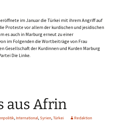
 eröffnete im Januar die Türkei mit ihrem Angriff auf
die Proteste vor allem der kurdischen und jesidischen
m es auch in Marburg erneut zu einer
on im Folgenden die Wortbeiträge von Frau
en Gesellschaft der Kurdinnen und Kurden Marburg
artei Die Linke.
s aus Afrin
npolitik
,
International
,
Syrien
,
Türkei
Redaktion