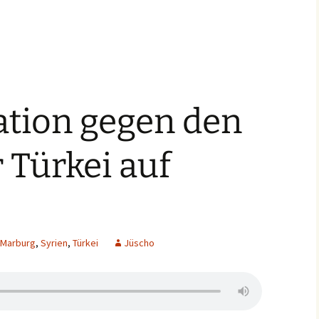
tion gegen den
r Türkei auf
Marburg
,
Syrien
,
Türkei
Jüscho