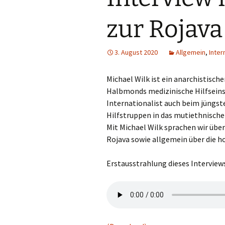
zur Rojava
3. August 2020
Allgemein
,
Inter
Michael Wilk ist ein anarchistisch
Halbmonds medizinische Hilfseinsät
Internationalist auch beim jüngst
Hilfstruppen in das mutiethnische
Mit Michael Wilk sprachen wir übe
Rojava sowie allgemein über die 
Erstausstrahlung dieses Intervie