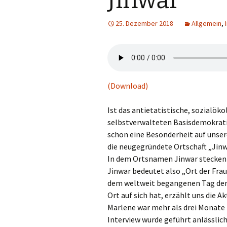
Jinwar
25. Dezember 2018
Allgemein
,
(Download)
Ist das antietatistische, sozialök
selbstverwalteten Basisdemokratie
schon eine Besonderheit auf unser
die neugegründete Ortschaft „Jinw
In dem Ortsnamen Jinwar stecken d
Jinwar bedeutet also „Ort der Frau
dem weltweit begangenen Tag der
Ort auf sich hat, erzählt uns die Ak
Marlene war mehr als drei Monate 
Interview wurde geführt anlässlic