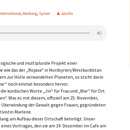
International
,
Marburg
,
Syrien
Jüscho
ologische und multiplurale Projekt einer
 wie das der „Rojava“ in Nordsyrien/Westkurdistan
em zur Hölle verwandelten Planeten, so sticht darin
ar“ noch einmal besonders hervor.
ie kurdischen Worte „Jin“ für Frau und „War“ für Ort.
en“. Was es mit diesem, offiziell am 25. November,
 Überwindung der Gewalt gegen Frauen, gegründeten
tivistin Marlene.
lang am Aufbau dieser Ortschaft beteiligt. Unser
h eines Vortrages, den sie am 19. Dezember im Cafe am