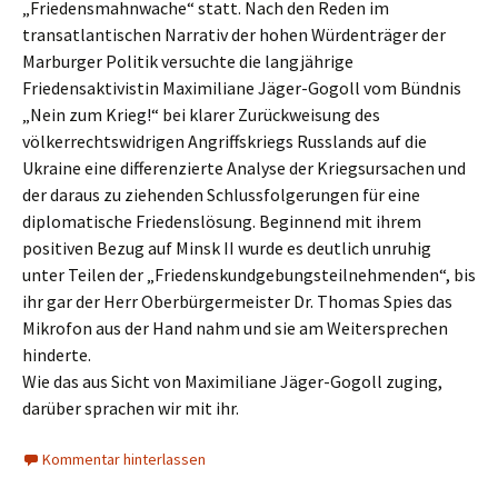
„Friedensmahnwache“ statt. Nach den Reden im
transatlantischen Narrativ der hohen Würdenträger der
Marburger Politik versuchte die langjährige
Friedensaktivistin Maximiliane Jäger-Gogoll vom Bündnis
„Nein zum Krieg!“ bei klarer Zurückweisung des
völkerrechtswidrigen Angriffskriegs Russlands auf die
Ukraine eine differenzierte Analyse der Kriegsursachen und
der daraus zu ziehenden Schlussfolgerungen für eine
diplomatische Friedenslösung. Beginnend mit ihrem
positiven Bezug auf Minsk II wurde es deutlich unruhig
unter Teilen der „Friedenskundgebungsteilnehmenden“, bis
ihr gar der Herr Oberbürgermeister Dr. Thomas Spies das
Mikrofon aus der Hand nahm und sie am Weitersprechen
hinderte.
Wie das aus Sicht von Maximiliane Jäger-Gogoll zuging,
darüber sprachen wir mit ihr.
Kommentar hinterlassen