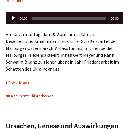
Redaktion
Audio-
00:00
00:00
Player
Am Ostermontag, den 10. April, um 11 Uhr am
Deserteursdenkmal in der Frankfurter Straße startet der
Marburger Ostermarsch. Anlass für uns, mit den beiden
Marburger Friedensaktivist*innen Gert Meyer und Karin
Schwalm Bilanz zu ziehen über ein Jahr Friedensarbeit im
Schatten des Ukrainekriegs.
(Download)
Kommentar hinterlassen
Ursachen, Genese und Auswirkungen