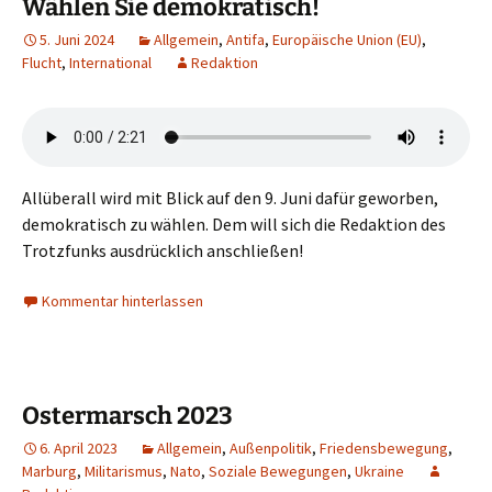
Wählen Sie demokratisch!
5. Juni 2024
Allgemein
,
Antifa
,
Europäische Union (EU)
,
Flucht
,
International
Redaktion
Allüberall wird mit Blick auf den 9. Juni dafür geworben,
demokratisch zu wählen. Dem will sich die Redaktion des
Trotzfunks ausdrücklich anschließen!
Kommentar hinterlassen
Ostermarsch 2023
6. April 2023
Allgemein
,
Außenpolitik
,
Friedensbewegung
,
Marburg
,
Militarismus
,
Nato
,
Soziale Bewegungen
,
Ukraine