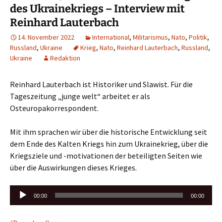
des Ukrainekriegs – Interview mit
Reinhard Lauterbach
14. November 2022
International
,
Militarismus
,
Nato
,
Politik
,
Russland
,
Ukraine
Krieg
,
Nato
,
Reinhard Lauterbach
,
Russland
,
Ukraine
Redaktion
Reinhard Lauterbach ist Historiker und Slawist. Für die
Tageszeitung „junge welt“ arbeitet er als
Osteuropakorrespondent.
Mit ihm sprachen wir über die historische Entwicklung seit
dem Ende des Kalten Kriegs hin zum Ukrainekrieg, über die
Kriegsziele und -motivationen der beteiligten Seiten wie
über die Auswirkungen dieses Krieges.
Audio-
00:00
00:00
Player