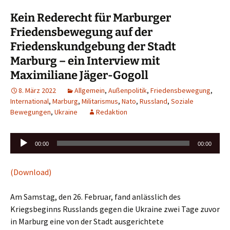
Kein Rederecht für Marburger
Friedensbewegung auf der
Friedenskundgebung der Stadt
Marburg – ein Interview mit
Maximiliane Jäger-Gogoll
8. März 2022
Allgemein
,
Außenpolitik
,
Friedensbewegung
,
International
,
Marburg
,
Militarismus
,
Nato
,
Russland
,
Soziale
Bewegungen
,
Ukraine
Redaktion
Audio-
00:00
00:00
Player
(Download)
Am Samstag, den 26. Februar, fand anlässlich des
Kriegsbeginns Russlands gegen die Ukraine zwei Tage zuvor
in Marburg eine von der Stadt ausgerichtete