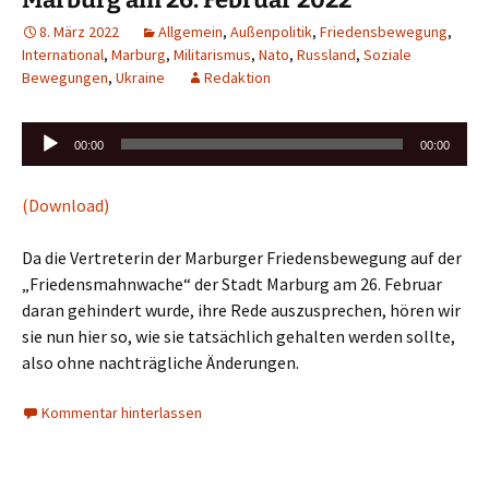
8. März 2022
Allgemein
,
Außenpolitik
,
Friedensbewegung
,
International
,
Marburg
,
Militarismus
,
Nato
,
Russland
,
Soziale
Bewegungen
,
Ukraine
Redaktion
Audio-
00:00
00:00
Player
(Download)
Da die Vertreterin der Marburger Friedensbewegung auf der
„Friedensmahnwache“ der Stadt Marburg am 26. Februar
daran gehindert wurde, ihre Rede auszusprechen, hören wir
sie nun hier so, wie sie tatsächlich gehalten werden sollte,
also ohne nachträgliche Änderungen.
Kommentar hinterlassen