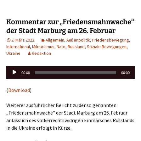
Kommentar zur „Friedensmahnwache“
der Stadt Marburg am 26. Februar
2. März 2022
Allgemein
,
Außenpolitik
,
Friedensbewegung
,
International
,
Militarismus
,
Nato
,
Russland
,
Soziale Bewegungen
,
Ukraine
Redaktion
Audio-
00:00
00:00
Player
(
Download
)
Weiterer ausführlicher Bericht zu der so genannten
„Friedensmahnwache“ der Stadt Marburg am 26. Februar
anlässlich des völkerrechtswidrigen Einmarsches Russlands
in die Ukraine erfolgt in Kürze.