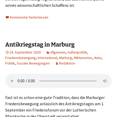
seines wissenschaftlichen Schaffens ist.
Kommentar hinterlassen
Antikriegstag in Marburg
24. September 2020
Allgemein
,
Außenpolitik
,
Friedensbewegung
,
International
,
Marburg
,
Militarismus
,
Nato
,
Politik
,
Soziale Bewegungen
Redaktion
Fast ist es schon eine gute Tradition, dass die Marburger
Friedensbewegung anlässlich des Antikriegstages am 1.
September ein Friedensforum vor der Lutherischen
Pfarrkirche in der Oberstadt veranstaltet.