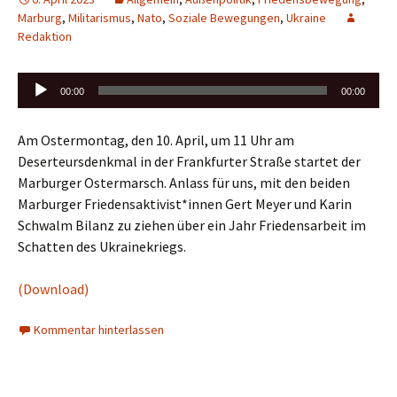
Marburg
,
Militarismus
,
Nato
,
Soziale Bewegungen
,
Ukraine
Redaktion
Audio-
00:00
00:00
Player
Am Ostermontag, den 10. April, um 11 Uhr am
Deserteursdenkmal in der Frankfurter Straße startet der
Marburger Ostermarsch. Anlass für uns, mit den beiden
Marburger Friedensaktivist*innen Gert Meyer und Karin
Schwalm Bilanz zu ziehen über ein Jahr Friedensarbeit im
Schatten des Ukrainekriegs.
(Download)
Kommentar hinterlassen