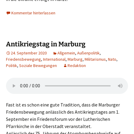
Kommentar hinterlassen
Antikriegstag in Marburg
24. September 2020
Allgemein
,
Außenpolitik
,
Friedensbewegung
,
International
,
Marburg
,
Militarismus
,
Nato
,
Politik
,
Soziale Bewegungen
Redaktion
Fast ist es schon eine gute Tradition, dass die Marburger
Friedensbewegung anlässlich des Antikriegstages am 1.
September ein Friedensforum vor der Lutherischen
Pfarrkirche in der Oberstadt veranstaltet.
Anlässlich der 75. Jährung der Atombombenabwürfe auf