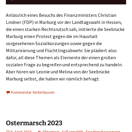
Player
Anlässlich eines Besuchs des Finanzministers Christian
Lindner (FDP) in Marburg vor der Landtagswahl in Hessen,
die einen starken Rechtsrutsch sah, initiierte die Seebrücke
Marburg einen Protest gegen die im Haushalt
vorgesehenen Sozialkürzungen sowie gegen die
Militarisierung und Flüchtlingsabwehr. Sie plädiert also
dafür, all diese Themen als Elemente der einen großen
sozialen Frage zu begreifen und entsprechend zu handeln.
Aber hören wir Leonie und Melina von der Seebrücke
Marburg selbst, die haben wir nämlich befragt.
Kommentar hinterlassen
Ostermarsch 2023
6. April 2023
Allgemein
,
Außenpolitik
,
Friedensbewegung
,