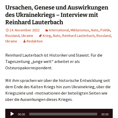
Ursachen, Genese und Auswirkungen
des Ukrainekriegs – Interview mit
Reinhard Lauterbach
14. November 2022
International
,
Militarismus
,
Nato
,
Politik
,
Russland
,
Ukraine
Krieg
,
Nato
,
Reinhard Lauterbach
,
Russland
,
Ukraine
Redaktion
Reinhard Lauterbach ist Historiker und Slawist. Für die
Tageszeitung „junge welt“ arbeitet er als
Osteuropakorrespondent.
Mit ihm sprachen wir über die historische Entwicklung seit
dem Ende des Kalten Kriegs hin zum Ukrainekrieg, über die
Kriegsziele und -motivationen der beteiligten Seiten wie
über die Auswirkungen dieses Krieges.
Audio-
00:00
00:00