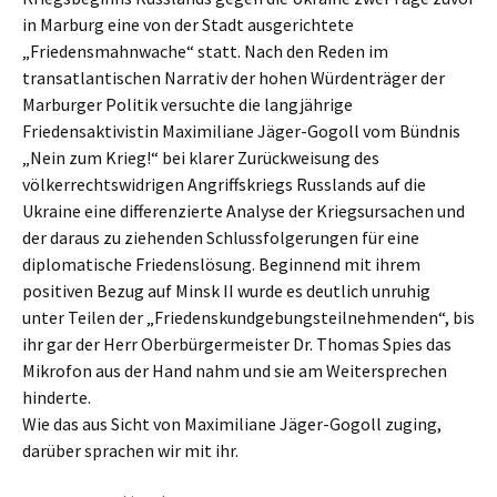
in Marburg eine von der Stadt ausgerichtete
„Friedensmahnwache“ statt. Nach den Reden im
transatlantischen Narrativ der hohen Würdenträger der
Marburger Politik versuchte die langjährige
Friedensaktivistin Maximiliane Jäger-Gogoll vom Bündnis
„Nein zum Krieg!“ bei klarer Zurückweisung des
völkerrechtswidrigen Angriffskriegs Russlands auf die
Ukraine eine differenzierte Analyse der Kriegsursachen und
der daraus zu ziehenden Schlussfolgerungen für eine
diplomatische Friedenslösung. Beginnend mit ihrem
positiven Bezug auf Minsk II wurde es deutlich unruhig
unter Teilen der „Friedenskundgebungsteilnehmenden“, bis
ihr gar der Herr Oberbürgermeister Dr. Thomas Spies das
Mikrofon aus der Hand nahm und sie am Weitersprechen
hinderte.
Wie das aus Sicht von Maximiliane Jäger-Gogoll zuging,
darüber sprachen wir mit ihr.