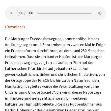
(Download)
Die Marburger Friedensbewegung konnte anlässlich des
Antikriegstages am 1. September zum zweiten Mal in Folge
ein Friedensforum durchführen, an dem rund 250 Menschen
teilnahmen. Dass sie ein bunter Haufen ist, die Marburger
Friedensbewegung, zeigten die auf dem Pfarrhof der
Lutherischen Pfarrkirche aufgebauten Stände von
gewerkschaftlichen, linken und christlichen Initiativen, von
der Ortsgruppe der IG BCE bis hin zu den Naturfreunden.
Musikalisch begleitet wurde die Veranstaltung von „The
Underground Groove Society“, die wir in dieser Reportage
im Hintergrund gelegentlich hören. Ein weiteres
kulturelles Highlight bildete „Rositas Puppenbühne“ aus
Berlin. Höhepunkt des diesjährigen Friedensforums war