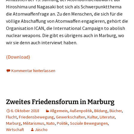
Hiroshima und Nagasaki bot sich als Schwerpunktthema
die Atomwaffenfrage an. Zu den Menschen, die sich für die
völlige Abschaffung von Atomwaffen engagieren, gehört die
Organisation ICAN, die International Campaign to abolish
nuclear weapons. Die gibt es übrigens auch in Marburg, wo
wir sie denn auch interviewt haben.
(Download)
Kommentar hinterlassen
Zweites Friedensforum in Marburg
6. Oktober 2018
Allgemein
,
Außenpolitik
,
Bildung
,
Bücher
,
Flucht
,
Friedensbewegung
,
Gewerkschaften
,
Kultur
,
Literatur
,
Marburg
,
Militarismus
,
Nato
,
Politik
,
Soziale Bewegungen
,
Wirtschaft
Jüscho