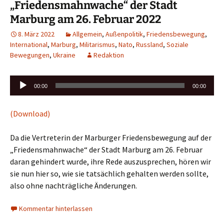
„Friedensmahnwache“ der Stadt
Marburg am 26. Februar 2022
8. März 2022
Allgemein
,
Außenpolitik
,
Friedensbewegung
,
International
,
Marburg
,
Militarismus
,
Nato
,
Russland
,
Soziale
Bewegungen
,
Ukraine
Redaktion
Audio-
00:00
00:00
Player
(Download)
Da die Vertreterin der Marburger Friedensbewegung auf der
„Friedensmahnwache“ der Stadt Marburg am 26. Februar
daran gehindert wurde, ihre Rede auszusprechen, hören wir
sie nun hier so, wie sie tatsächlich gehalten werden sollte,
also ohne nachträgliche Änderungen.
Kommentar hinterlassen