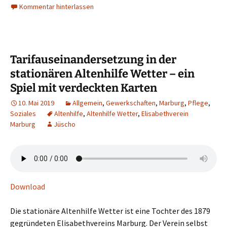
Kommentar hinterlassen
Tarifauseinandersetzung in der
stationären Altenhilfe Wetter – ein
Spiel mit verdeckten Karten
10. Mai 2019
Allgemein
,
Gewerkschaften
,
Marburg
,
Pflege
,
Soziales
Altenhilfe
,
Altenhilfe Wetter
,
Elisabethverein
Marburg
Jüscho
Download
Die stationäre Altenhilfe Wetter ist eine Tochter des 1879
gegründeten Elisabethvereins Marburg. Der Verein selbst