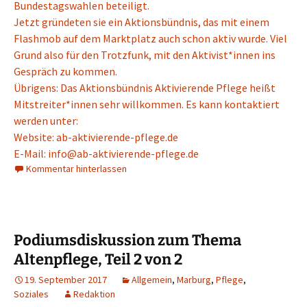
Bundestagswahlen beteiligt.
Jetzt gründeten sie ein Aktionsbündnis, das mit einem
Flashmob auf dem Marktplatz auch schon aktiv wurde. Viel
Grund also für den Trotzfunk, mit den Aktivist*innen ins
Gespräch zu kommen.
Übrigens: Das Aktionsbündnis Aktivierende Pflege heißt
Mitstreiter*innen sehr willkommen. Es kann kontaktiert
werden unter:
Website: ab-aktivierende-pflege.de
E-Mail: info@ab-aktivierende-pflege.de
Kommentar hinterlassen
Podiumsdiskussion zum Thema
Altenpflege, Teil 2 von 2
19. September 2017
Allgemein
,
Marburg
,
Pflege
,
Soziales
Redaktion