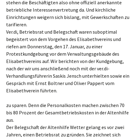
stehen die Beschäftigten also ohne offiziell anerkannte
betriebliche Interessenvertretung da. Und kirchliche
Einrichtungen weigern sich bislang, mit Gewerkschaften zu
tarifieren.
Ver.di, Betriebsrat und Belegschaft waren suboptimal
begeistert von dem Vorgehen des Elisabethvereins und
riefen am Donnerstag, den 17. Januar, zu einer
Protestkundgebung vor dem Verwaltungsgebäude des
Elisabethvereins auf. Wir berichten von der Kundgebung,
nach der wir uns anschließend noch mit der ver.di-
Verhandlungsführerin Saskis Jensch unterhielten sowie ein
Gespräch mit Ernst Boltner und Oliver Pappert vom
Elisabethverein führten.
zu sparen. Denn die Personalkosten machen zwischen 70
bis 80 Prozent der Gesamtbetriebskosten in der Altenhilfe
aus.
Der Belegschaft der Altenhilfe Wetter gelang es vor zwei
Jahren, einen Betriebsrat zu gründen. Sie zeichnet sich