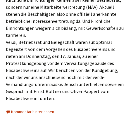
Kirchliche Einrichtungen kennen aber keinen Betriebsrat,
sondern nur eine Mitarbeitervertretung (MAV). Aktuell
stehen die Beschäftigten also ohne offiziell anerkannte
betriebliche Interessenvertretung da. Und kirchliche
Einrichtungen weigern sich bislang, mit Gewerkschaften zu
tarifieren.
Ver.di, Betriebsrat und Belegschaft waren suboptimal
begeistert von dem Vorgehen des Elisabethvereins und
riefen am Donnerstag, den 17. Januar, zu einer
Protestkundgebung vor dem Verwaltungsgebäude des
Elisabethvereins auf. Wir berichten von der Kundgebung,
nach der wir uns anschließend noch mit der ver.di-
Verhandlungsführerin Saskis Jensch unterhielten sowie ein
Gespräch mit Ernst Boltner und Oliver Pappert vom
Elisabethverein führten.
Kommentar hinterlassen