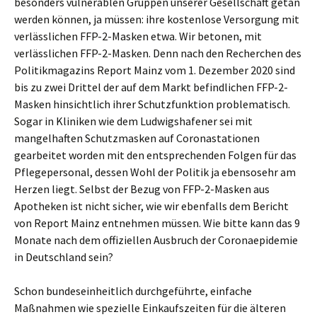
besonders vulnerablen Gruppen unserer Gesellschaft getan
werden können, ja müssen: ihre kostenlose Versorgung mit
verlässlichen FFP-2-Masken etwa. Wir betonen, mit
verlässlichen FFP-2-Masken. Denn nach den Recherchen des
Politikmagazins Report Mainz vom 1. Dezember 2020 sind
bis zu zwei Drittel der auf dem Markt befindlichen FFP-2-
Masken hinsichtlich ihrer Schutzfunktion problematisch.
Sogar in Kliniken wie dem Ludwigshafener sei mit
mangelhaften Schutzmasken auf Coronastationen
gearbeitet worden mit den entsprechenden Folgen für das
Pflegepersonal, dessen Wohl der Politik ja ebensosehr am
Herzen liegt. Selbst der Bezug von FFP-2-Masken aus
Apotheken ist nicht sicher, wie wir ebenfalls dem Bericht
von Report Mainz entnehmen müssen. Wie bitte kann das 9
Monate nach dem offiziellen Ausbruch der Coronaepidemie
in Deutschland sein?
Schon bundeseinheitlich durchgeführte, einfache
Maßnahmen wie spezielle Einkaufszeiten für die älteren