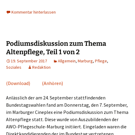
Kommentar hinterlassen
Podiumsdiskussion zum Thema
Altenpflege, Teil 1 von 2
19. September 2017
Allgemein
,
Marburg
,
Pflege
,
Soziales
Redaktion
(Download)
(Anhören)
Anlässlich der am 24. September stattfindenden
Bundestagswahlen fand am Donnerstag, den 7. September,
im Marburger Cineplex eine Podiumsdiskussion zum Thema
Altenpflege statt. Diese wurde von Auszubildenden der
AWO-Pflegeschule-Marburg initiiert. Eingeladen waren die
Direktkandidierenden der im Bundestag vertretenen