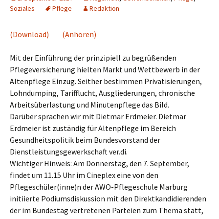
Soziales
Pflege
Redaktion
(Download)
(Anhören)
Mit der Einführung der prinzipiell zu begrüßenden
Pflegeversicherung hielten Markt und Wettbewerb in der
Altenpflege Einzug. Seither bestimmen Privatisierungen,
Lohndumping, Tarifflucht, Ausgliederungen, chronische
Arbeitsüberlastung und Minutenpflege das Bild.
Darüber sprachen wir mit Dietmar Erdmeier. Dietmar
Erdmeier ist zuständig für Altenpflege im Bereich
Gesundheitspolitik beim Bundesvorstand der
Dienstleistungsgewerkschaft ver.di.
Wichtiger Hinweis: Am Donnerstag, den 7. September,
findet um 11.15 Uhr im Cineplex eine von den
Pflegeschüler(inne)n der AWO-Pflegeschule Marburg
initiierte Podiumsdiskussion mit den Direktkandidierenden
der im Bundestag vertretenen Parteien zum Thema statt,