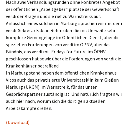
Nach zwei Verhandlungsrunden ohne konkretes Angebot
der öffentlichen „Arbeitgeber“ platzte der Gewerkschaft
ver.di der Kragen und sie rief zu Warnstreiks auf.
Anlässlich eines solchen in Marburg sprachen wir mit dem
ver.di-Sekretär Fabian Rehm über die mittlerweile sehr
komplexe Gemengelage im Öffentlichen Dienst, über die
speziellen Forderungen von ver.di im ÖPNV, über das
Bündnis, das ver.di mit Fridays for Future im ÖPNV
geschlossen hat sowie über die Forderungen von ver.di die
Krankenhäuser betreffend.
In Marburg stand neben dem öffentlichen Krankenhaus
Vitos auch das privatisierte Universitätsklinikum Gießen
Marburg (UKGM) im Warnstreik, für das unser
Gesprächspartner zuständig ist. Und natürlich fragten wir
auch hier nach, worum sich die dortigen aktuellen
Arbeitskämpfe drehen.
(Download)