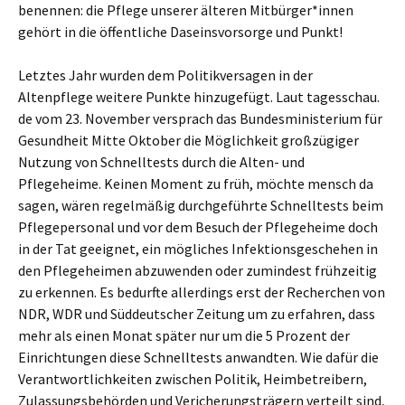
benennen: die Pflege unserer älteren Mitbürger*innen
gehört in die öffentliche Daseinsvorsorge und Punkt!
Letztes Jahr wurden dem Politikversagen in der
Altenpflege weitere Punkte hinzugefügt. Laut tagesschau.
de vom 23. November versprach das Bundesministerium für
Gesundheit Mitte Oktober die Möglichkeit großzügiger
Nutzung von Schnelltests durch die Alten- und
Pflegeheime. Keinen Moment zu früh, möchte mensch da
sagen, wären regelmäßig durchgeführte Schnelltests beim
Pflegepersonal und vor dem Besuch der Pflegeheime doch
in der Tat geeignet, ein mögliches Infektionsgeschehen in
den Pflegeheimen abzuwenden oder zumindest frühzeitig
zu erkennen. Es bedurfte allerdings erst der Recherchen von
NDR, WDR und Süddeutscher Zeitung um zu erfahren, dass
mehr als einen Monat später nur um die 5 Prozent der
Einrichtungen diese Schnelltests anwandten. Wie dafür die
Verantwortlichkeiten zwischen Politik, Heimbetreibern,
Zulassungsbehörden und Vericherungsträgern verteilt sind,