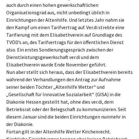
auch durch einen hohen gewerkschaftlichen
Organisationsgrad aus, nicht unbedingt üblich in
Einrichtungen der Altenhilfe. Und letztes Jahr nahm sie
den Kampf um einen Tarifvertrag auf. Ver.di strebte eine
Tarifierung mit dem Elisabethverein auf Grundlage des
TVÖD’s an, des Tarifvertrags für den öffentlichen Dienst
also. Ein erstes Sondierungsgespräch zwischen der
Dienstleistungsgewerkschaft ver.di und dem
Elisabethverein wurde Ende November geführt.
Nun aber stellt sich heraus, dass der Elisabethverein bereits
während der Verhandlungen den Antrag zur Aufnahme
seiner beiden Töchter „Altenhilfe Wetter“ und
„Gesellschaft für Innovative Sozialarbeit“ (GISA) in die
Diakonie Hessen gestellt hat, ohne dies ver.di, dem
Betriebsrat oder der Belegschaft zu kommunizieren. Seit
diesem Januar sind die beiden Einrichtungen nunmehr in
der Diakonie.
Fortan gilt in der Altenhilfe Wetter Kirchenrecht.