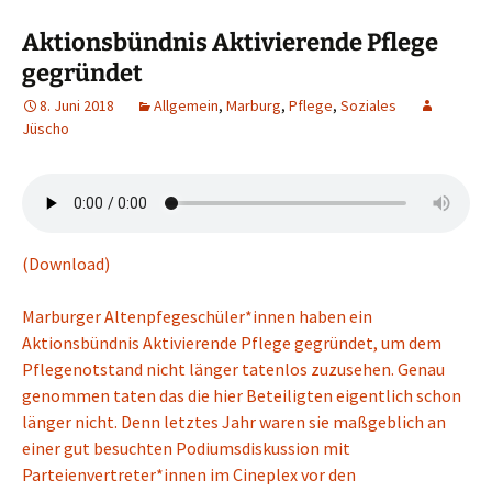
Aktionsbündnis Aktivierende Pflege
gegründet
8. Juni 2018
Allgemein
,
Marburg
,
Pflege
,
Soziales
Jüscho
(Download)
Marburger Altenpfegeschüler*innen haben ein
Aktionsbündnis Aktivierende Pflege gegründet, um dem
Pflegenotstand nicht länger tatenlos zuzusehen. Genau
genommen taten das die hier Beteiligten eigentlich schon
länger nicht. Denn letztes Jahr waren sie maßgeblich an
einer gut besuchten Podiumsdiskussion mit
Parteienvertreter*innen im Cineplex vor den