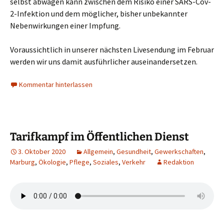
selbst abwägen kann zwischen dem Risiko einer SARS-Cov-
2-Infektion und dem möglicher, bisher unbekannter
Nebenwirkungen einer Impfung.
Voraussichtlich in unserer nächsten Livesendung im Februar
werden wir uns damit ausführlicher auseinandersetzen.
Kommentar hinterlassen
Tarifkampf im Öffentlichen Dienst
3. Oktober 2020
Allgemein
,
Gesundheit
,
Gewerkschaften
,
Marburg
,
Ökologie
,
Pflege
,
Soziales
,
Verkehr
Redaktion