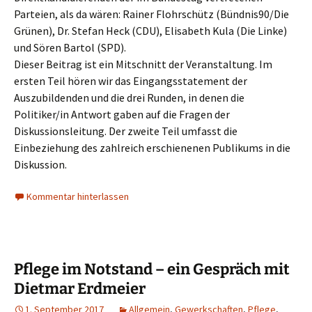
Parteien, als da wären: Rainer Flohrschütz (Bündnis90/Die
Grünen), Dr. Stefan Heck (CDU), Elisabeth Kula (Die Linke)
und Sören Bartol (SPD).
Dieser Beitrag ist ein Mitschnitt der Veranstaltung. Im
ersten Teil hören wir das Eingangsstatement der
Auszubildenden und die drei Runden, in denen die
Politiker/in Antwort gaben auf die Fragen der
Diskussionsleitung. Der zweite Teil umfasst die
Einbeziehung des zahlreich erschienenen Publikums in die
Diskussion.
Kommentar hinterlassen
Pflege im Notstand – ein Gespräch mit
Dietmar Erdmeier
1. September 2017
Allgemein
,
Gewerkschaften
,
Pflege
,