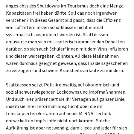
angesichts des Shutdowns im Tourismus doch eine Menge
Kapazitäten frei haben dürfte. Soll das noch irgendwer
verstehen? In dieses Gesamtbild passt, dass die Effizienz
von Luftfiltern in den Schulklassen nicht einmal
systematisch ausprobiert worden ist. Stattdessen
amüsierte man sich mit esoterisch anmutenden Debatten
darüber, ob sich auch Schüler*innen mit dem Virus infizieren
und diesen weitergeben könnten. All diese Maßnahmen
wären durchaus geeignet gewesen, dass Inzidenzgeschehen
zu verzögern und schwere Krankheitsverläufe zu mindern.
Stattdessen setzt Politik einseitig auf ökonomisch und
sozial schwerwiegenden Lockdowns und Impfmaßnahmen.
Und auch hier präsentiert sie ihr Versagen auf ganzer Linie,
indem sie ihrer Informationspflicht über die im
teleskopierten Verfahren auf neuer M-RNA-Technik
entwickelten Impfstoffe nicht nachkommt. Solche
Aufklärung ist aber notwendig, damit jede und jeder für sich