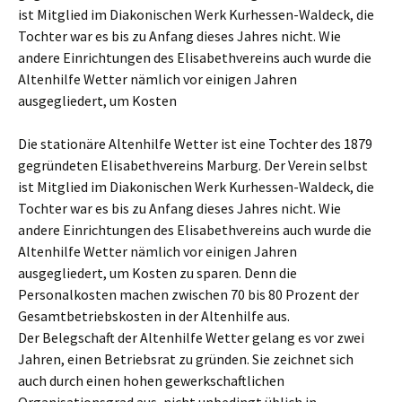
ist Mitglied im Diakonischen Werk Kurhessen-Waldeck, die
Tochter war es bis zu Anfang dieses Jahres nicht. Wie
andere Einrichtungen des Elisabethvereins auch wurde die
Altenhilfe Wetter nämlich vor einigen Jahren
ausgegliedert, um Kosten
Die stationäre Altenhilfe Wetter ist eine Tochter des 1879
gegründeten Elisabethvereins Marburg. Der Verein selbst
ist Mitglied im Diakonischen Werk Kurhessen-Waldeck, die
Tochter war es bis zu Anfang dieses Jahres nicht. Wie
andere Einrichtungen des Elisabethvereins auch wurde die
Altenhilfe Wetter nämlich vor einigen Jahren
ausgegliedert, um Kosten zu sparen. Denn die
Personalkosten machen zwischen 70 bis 80 Prozent der
Gesamtbetriebskosten in der Altenhilfe aus.
Der Belegschaft der Altenhilfe Wetter gelang es vor zwei
Jahren, einen Betriebsrat zu gründen. Sie zeichnet sich
auch durch einen hohen gewerkschaftlichen