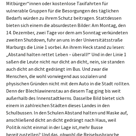
Mitbürger*innen oder kostenlose Taxifahrten für
vulnerable Gruppen für die Besorgungen des täglichen
Bedarfs würden zu ihrem Schutz beitragen. Stattdessen
bieten sich einem die absurdesten Bilder: Am Montag, den
14. Dezember, zwei Tage vor dem am Sonntag verkündeten
zweiten Shutdown, fuhr an uns in der Universitätsstraße
Marburgs die Linie 1 vorbei. An ihrem Heck stand zu lesen:
„Abstand halten rettet Leben – überall!“ Und in der Linie 1
saßen die Leute nicht nur dicht an dicht, nein, sie standen
auch dicht an dicht gedrängt im Bus. Und zwar die
Menschen, die wohl vorwiegend aus sozialen und
physischen Gründen nicht mit dem Auto in die Stadt rollten.
Denn der Blechlawinenstau an diesem Tag ging bis weit
außerhalb des Innenstadtkerns. Dasselbe Bild bietet sich
einem in zahlreichen Städten dieses Landes in den
Schulbussen. In den Schulen Abstand halten und Maske auf,
anschließend dicht an dicht gedrängt nach Haus, weil
Politik nicht einmal in der Lage ist,mehr Busse
bereitzustellen? Und das, obwohl die Reisebusbranche