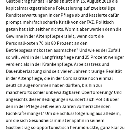
Gastbeitrag für das Handelsblatt am 15. August 2018 die
kapitalmarktgetriebene Fokussierung auf zweistellige
Renditeerwartungen in der Pflege ab und kassierte dafür
prompt mehrfach scharfe Kritik von der FAZ. Politisch
getan hat sich seither nichts. Womit aber werden denn die
Gewinne in der Altenpflege erzielt, wenn dort die
Personalkosten 70 bis 80 Prozent an den
Betriebsgesamtkosten ausmachen? Und wie es der Zufall
so will, wird in der Langfristpflege rund 25 Prozent weniger
verdient als in der Krankenpflege. Arbeitsstress und
Dauerüberlastung sind seit vielen Jahren traurige Realität
in der Altenpflege, die in der Coronakrise noch einmal
deutlich zugenommen haben dürften, bis hin zur
mancherorts schier unbewältigbaren Überforderung? Und
angesichts dieser Bedingungen wundert sich Politik über
den in der Pflege seit vielen Jahren vorherrschenden
Fachkräftemangel? Um die Schlussfolgerung aus alledem,
um die sich Gesundheitsminister Spahn in seinem
Gastbeitrag so opportunistisch herumdrückte, ganz klar zu