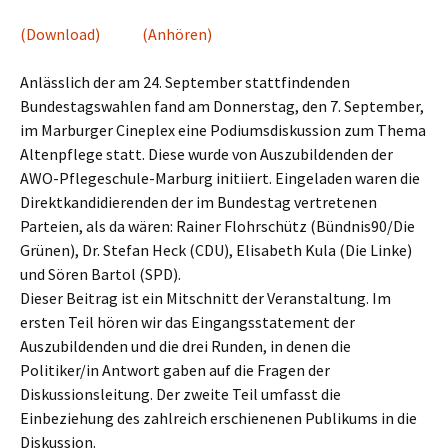
(Download)
(Anhören)
Anlässlich der am 24. September stattfindenden
Bundestagswahlen fand am Donnerstag, den 7. September,
im Marburger Cineplex eine Podiumsdiskussion zum Thema
Altenpflege statt. Diese wurde von Auszubildenden der
AWO-Pflegeschule-Marburg initiiert. Eingeladen waren die
Direktkandidierenden der im Bundestag vertretenen
Parteien, als da wären: Rainer Flohrschütz (Bündnis90/Die
Grünen), Dr. Stefan Heck (CDU), Elisabeth Kula (Die Linke)
und Sören Bartol (SPD).
Dieser Beitrag ist ein Mitschnitt der Veranstaltung. Im
ersten Teil hören wir das Eingangsstatement der
Auszubildenden und die drei Runden, in denen die
Politiker/in Antwort gaben auf die Fragen der
Diskussionsleitung. Der zweite Teil umfasst die
Einbeziehung des zahlreich erschienenen Publikums in die
Diskussion.