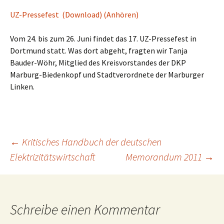
UZ-Pressefest (Download)
(Anhören)
Vom 24. bis zum 26. Juni findet das 17. UZ-Pressefest in
Dortmund statt. Was dort abgeht, fragten wir Tanja
Bauder-Wöhr, Mitglied des Kreisvorstandes der DKP
Marburg-Biedenkopf und Stadtverordnete der Marburger
Linken.
Beitragsnavigation
←
Kritisches Handbuch der deutschen
Elektrizitätswirtschaft
Memorandum 2011
→
Schreibe einen Kommentar