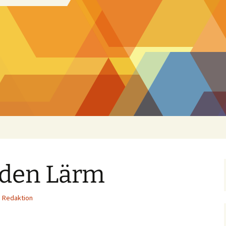
 den Lärm
Redaktion