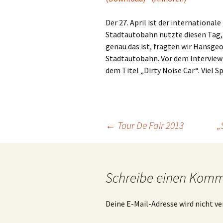
Der 27. April ist der international
Stadtautobahn nutzte diesen Tag,
genau das ist, fragten wir Hansge
Stadtautobahn. Vor dem Interview
dem Titel „Dirty Noise Car“. Viel S
Beitragsnavigation
←
Tour De Fair 2013
„
Schreibe einen Kom
Deine E-Mail-Adresse wird nicht ve