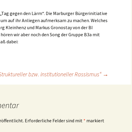
e „Tag gegen den Lärm“. Die Marburger Bürgerinitiative
 um auf ihr Anliegen aufmerksam zu machen. Welches
org Kleinhenz und Markus Gronostay von der BI
 hören wir aber noch den Song der Gruppe B3a mit
paß dabei:
Struktureller bzw. institutioneller Rassismus“
→
mentar
röffentlicht.
Erforderliche Felder sind mit
*
markiert