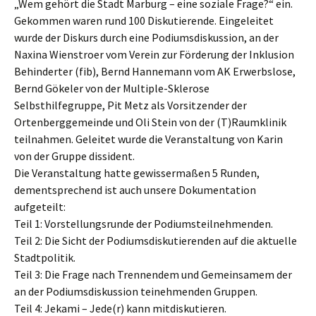
„Wem gehört die Stadt Marburg – eine soziale Frage?“ ein.
Gekommen waren rund 100 Diskutierende. Eingeleitet
wurde der Diskurs durch eine Podiumsdiskussion, an der
Naxina Wienstroer vom Verein zur Förderung der Inklusion
Behinderter (fib), Bernd Hannemann vom AK Erwerbslose,
Bernd Gökeler von der Multiple-Sklerose
Selbsthilfegruppe, Pit Metz als Vorsitzender der
Ortenberggemeinde und Oli Stein von der (T)Raumklinik
teilnahmen. Geleitet wurde die Veranstaltung von Karin
von der Gruppe dissident.
Die Veranstaltung hatte gewissermaßen 5 Runden,
dementsprechend ist auch unsere Dokumentation
aufgeteilt:
Teil 1: Vorstellungsrunde der Podiumsteilnehmenden.
Teil 2: Die Sicht der Podiumsdiskutierenden auf die aktuelle
Stadtpolitik.
Teil 3: Die Frage nach Trennendem und Gemeinsamem der
an der Podiumsdiskussion teinehmenden Gruppen.
Teil 4: Jekami – Jede(r) kann mitdiskutieren.