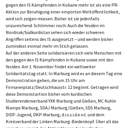
gegen den IS Kämpfenden in Kobane mehr ist als eine PR-
Aktion zur Beruhigung einer empörten Weltöffentlichkeit,
wird sich zeigen müssen. Bisher ist sie jedenfalls
unzureichend. Schlimmer noch: Auch die Yesiden im
Nordirak/Südkurdistan sehen sich wieder schweren
Angriffen seitens des IS ausgesetzt – und werden bisher
zumindest einmal mehr im Stich gelassen.
Auf der anderen Seite solidarisieren sich viele Menschen mit
den gegen den IS Kämpfenden in Kobane sowie mit den
Yesiden. Am 1. November findet ein weltweiter
Solidaritätstag statt. In Marburg wird es an diesem Tag eine
Demonstration geben, die um 15 Uhr am
Firmaneiplatz/Deutschhausstr. 12 beginnt. Getragen wird
diese Demonstartion bisher vom kurdischen
Studierendenverband YXK Marburg und Gießen, MC Kuhle
Wampe Marburg, SDAJ Marburg/Gießen, SDS Marburg,
DIDF-Jugend, DKP-Marburg, d.i.s.s.i.d.e.n.t. und dem
Kreisverband der Linken Marburg-Biedenkopf. Über all das