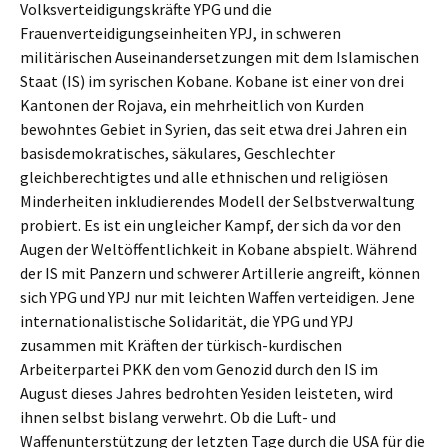
Volksverteidigungskräfte YPG und die
Frauenverteidigungseinheiten YPJ, in schweren
militärischen Auseinandersetzungen mit dem Islamischen
Staat (IS) im syrischen Kobane. Kobane ist einer von drei
Kantonen der Rojava, ein mehrheitlich von Kurden
bewohntes Gebiet in Syrien, das seit etwa drei Jahren ein
basisdemokratisches, säkulares, Geschlechter
gleichberechtigtes und alle ethnischen und religiösen
Minderheiten inkludierendes Modell der Selbstverwaltung
probiert. Es ist ein ungleicher Kampf, der sich da vor den
Augen der Weltöffentlichkeit in Kobane abspielt. Während
der IS mit Panzern und schwerer Artillerie angreift, können
sich YPG und YPJ nur mit leichten Waffen verteidigen. Jene
internationalistische Solidarität, die YPG und YPJ
zusammen mit Kräften der türkisch-kurdischen
Arbeiterpartei PKK den vom Genozid durch den IS im
August dieses Jahres bedrohten Yesiden leisteten, wird
ihnen selbst bislang verwehrt. Ob die Luft- und
Waffenunterstützung der letzten Tage durch die USA für die