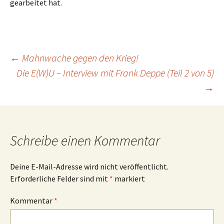
gearbeitet hat.
Beitragsnavigation
←
Mahnwache gegen den Krieg!
Die E(W)U – Interview mit Frank Deppe (Teil 2 von 5)
→
Schreibe einen Kommentar
Deine E-Mail-Adresse wird nicht veröffentlicht.
Erforderliche Felder sind mit
*
markiert
Kommentar
*