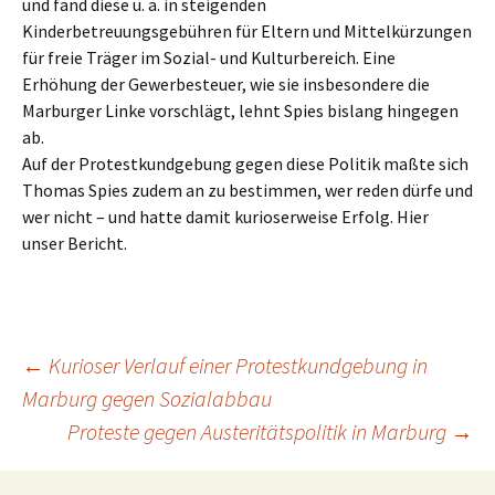
und fand diese u. a. in steigenden
Kinderbetreuungsgebühren für Eltern und Mittelkürzungen
für freie Träger im Sozial- und Kulturbereich. Eine
Erhöhung der Gewerbesteuer, wie sie insbesondere die
Marburger Linke vorschlägt, lehnt Spies bislang hingegen
ab.
Auf der Protestkundgebung gegen diese Politik maßte sich
Thomas Spies zudem an zu bestimmen, wer reden dürfe und
wer nicht – und hatte damit kurioserweise Erfolg. Hier
unser Bericht.
Beitragsnavigation
←
Kurioser Verlauf einer Protestkundgebung in
Marburg gegen Sozialabbau
Proteste gegen Austeritätspolitik in Marburg
→