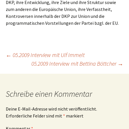
DKP, ihre Entwicklung, ihre Ziele und ihre Struktur sowie
zum anderen die Europäische Union, ihre Verfasstheit,
Kontroversen innerhalb der DKP zur Union und die
programmatischen Vorstellungen der Partei bzgl. der EU.
Beitragsnavigation
←
05.2009 Interview mit Ulf Immelt
05.2009 Interview mit Bettina Böttcher
→
Schreibe einen Kommentar
Deine E-Mail-Adresse wird nicht veröffentlicht.
Erforderliche Felder sind mit
*
markiert
Kommentar
*