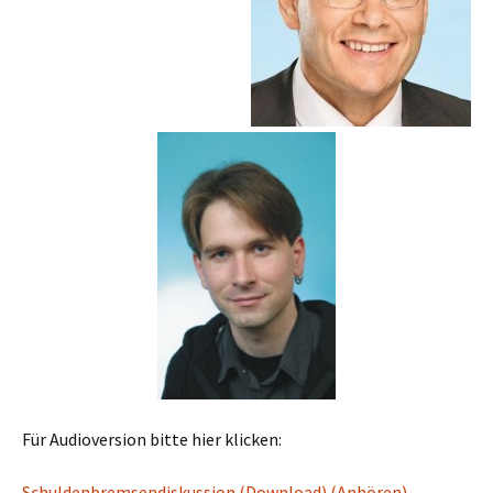
Für Audioversion bitte hier klicken:
Schuldenbremsendiskussion (Download)
(Anhören)