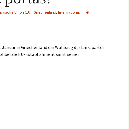
päische Union (EU)
,
Griechenland
,
International
 Januar in Griechenland ein Wahlsieg der Linkspartei
eoliberale EU-Establishment samt seiner