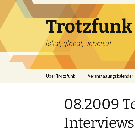
Zum
Inhalt
springen
Trotzfunk
lokal, global, universal
Über Trotzfunk
Veranstaltungskalender
08.2009 Te
Interviews