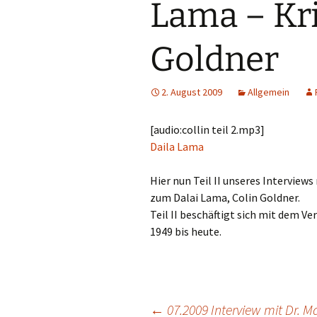
Lama – Kri
Goldner
2. August 2009
Allgemein
[audio:collin teil 2.mp3]
Daila Lama
Hier nun Teil II unseres Intervie
zum Dalai Lama, Colin Goldner.
Teil II beschäftigt sich mit dem V
1949 bis heute.
←
07.2009 Interview mit Dr. Ma