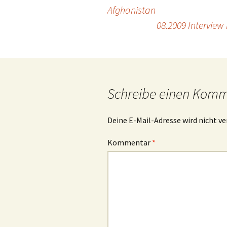
Beitragsnavigation
Afghanistan
08.2009 Interview
Schreibe einen Kom
Deine E-Mail-Adresse wird nicht ve
Kommentar
*