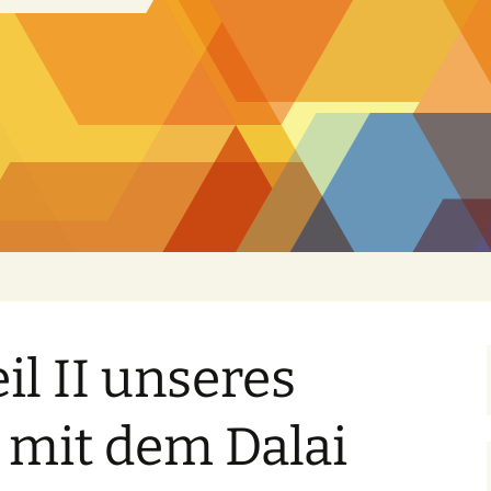
il II unseres
 mit dem Dalai