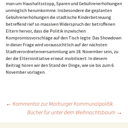
man um Haushaltsstopp, Sparen und Gebührenerhöhungen
unmöglich herumkomme. Insbesondere die geplanten
Gebührenerhöhungen die städtische Kinderbetreuung
betreffend rief so massiven Widerspruch der betroffenen
Eltern hervor, dass die Politik inzwischen
Kompromissvorschläge auf den Tisch legte. Das Showdown
in dieser Frage wird voraussichtlich auf der nächsten
Stadtverordnetenversammlung am 18. November sein, zu
der die Elterninitiative erneut mobilisiert. In diesem
Beitrag hören wir den Stand der Dinge, wie sie bis zum 6.
November vorlagen.
Beitragsnavigation
←
Kommentar zur Marburger Kommunalpolitik
Bücher für unter dem Weihnachtsbaum
→