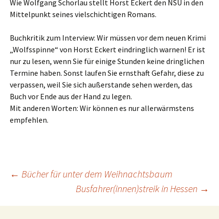
Wie Wolfgang Schorlau stellt Horst Eckert den NSU in den
Mittelpunkt seines vielschichtigen Romans.
Buchkritik zum Interview: Wir müssen vor dem neuen Krimi
„Wolfsspinne“ von Horst Eckert eindringlich warnen! Er ist
nur zu lesen, wenn Sie für einige Stunden keine dringlichen
Termine haben. Sonst laufen Sie ernsthaft Gefahr, diese zu
verpassen, weil Sie sich außerstande sehen werden, das
Buch vor Ende aus der Hand zu legen.
Mit anderen Worten: Wir können es nur allerwärmstens
empfehlen.
Beitragsnavigation
←
Bücher für unter dem Weihnachtsbaum
Busfahrer(innen)streik in Hessen
→